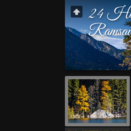
24 Hint
Ramsa