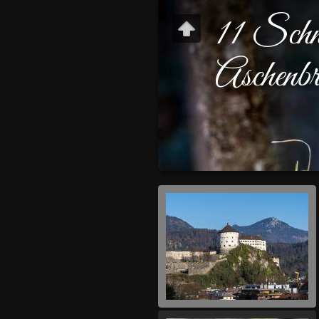
11 Schn
Aschenbr